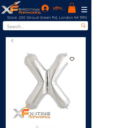
लॉगिन करें
Store: 200 Stroud Green Rd, London N4 3RN