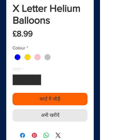
X Letter Helium
Balloons
मूल्य
£8.99
Colour
*
मात्रा
*
कार्ट में जोड़ें
अभी खरीदें