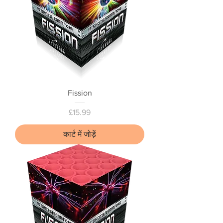
Fission
मूल्य
£15.99
कार्ट में जोड़ें