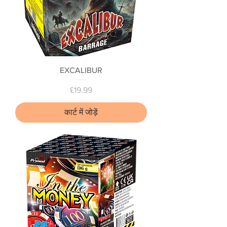
EXCALIBUR
मूल्य
£19.99
कार्ट में जोड़ें