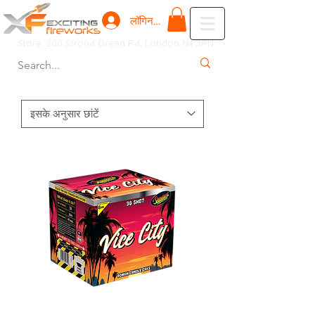
लॉगिन करें
Store: 200 Stroud Green Rd, London N4 3RN