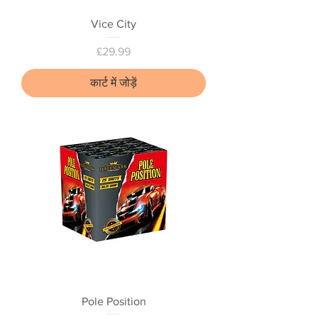
Vice City
मूल्य
£29.99
कार्ट में जोड़ें
Pole Position