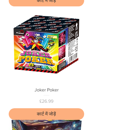
कार्ट में जोड़ें
Joker Poker
मूल्य
£26.99
कार्ट में जोड़ें