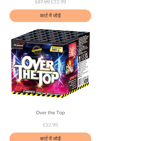
नियमित मूल्य
बिक्री मूल्य
£37.99
£33.99
कार्ट में जोड़ें
Over the Top
मूल्य
£32.99
कार्ट में जोड़ें