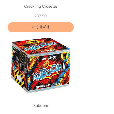
Crackling Crosette
मूल्य
£37.50
कार्ट में जोड़ें
Kaboom