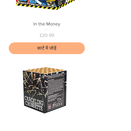
In the Money
मूल्य
£20.99
कार्ट में जोड़ें