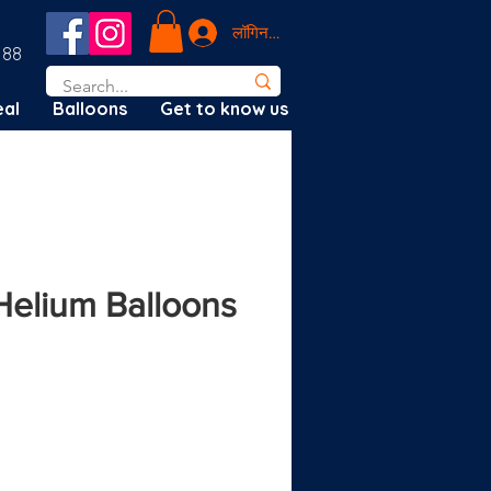
लॉगिन करें
188
al
Balloons
Get to know us
Helium Balloons