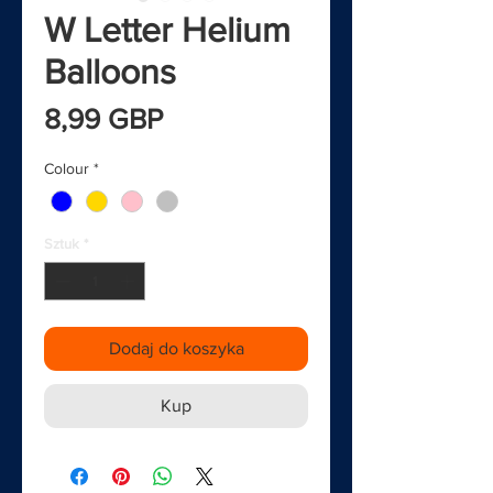
W Letter Helium
Balloons
Cena
8,99 GBP
Colour
*
Sztuk
*
Dodaj do koszyka
Kup