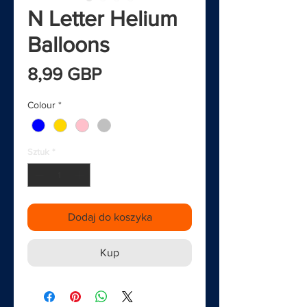
N Letter Helium
Balloons
Cena
8,99 GBP
Colour
*
Sztuk
*
Dodaj do koszyka
Kup