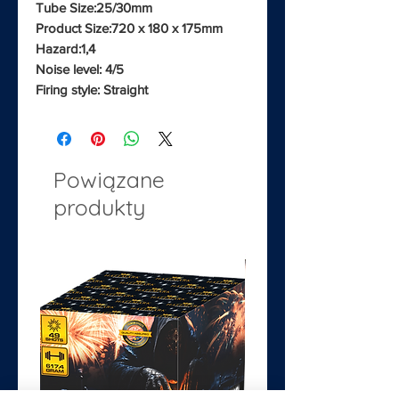
Tube Size:25/30mm
Product Size:720 x 180 x 175mm
Hazard:1,4
Noise level: 4/5
Firing style: Straight
Powiązane
produkty