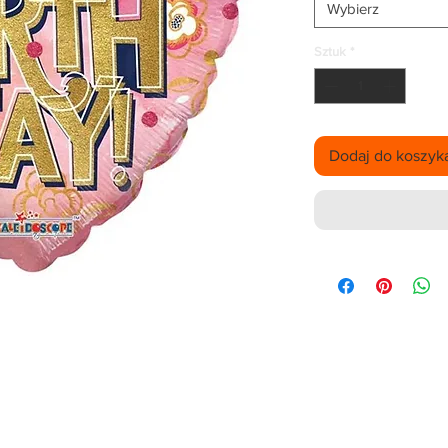
Wybierz
Sztuk
*
Dodaj do koszyk