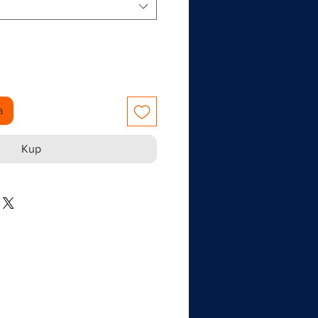
a
Kup