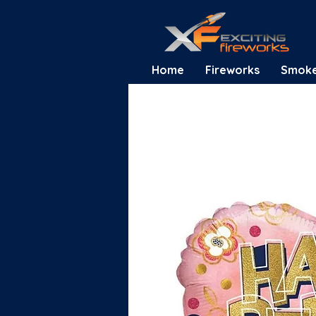
Home
Fireworks
Smok