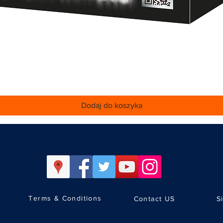
Podgląd
Dodaj do koszyka
Terms & Conditions
Contact US
S