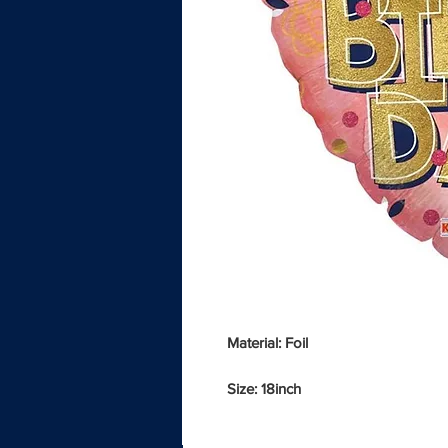
Material: Foil
Size: 18inch