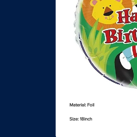
Material: Foil
Size: 18inch