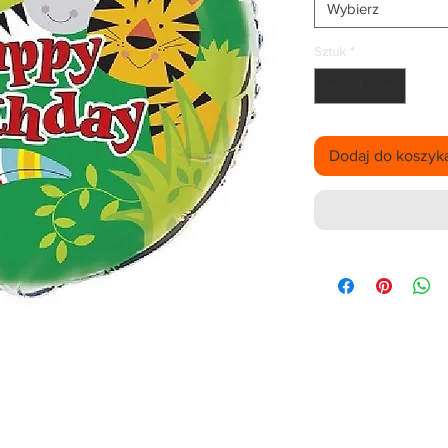
Wybierz
Sztuk
*
Dodaj do koszyk