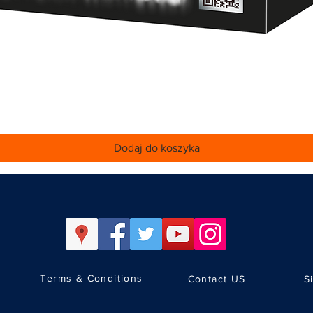
Podgląd
Dodaj do koszyka
Terms & Conditions
Contact US
S