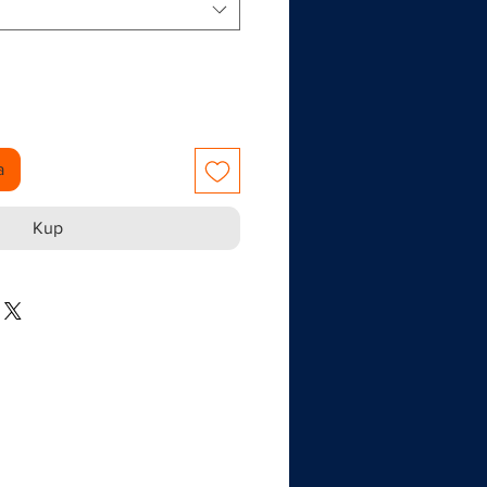
a
Kup