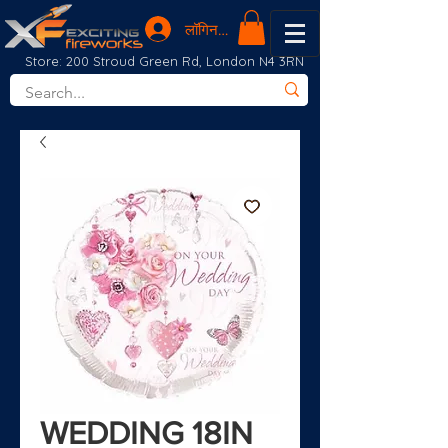
लॉगिन करें
Store: 200 Stroud Green Rd, London N4 3RN
WEDDING 18IN