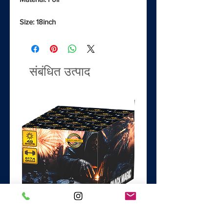
Size: 18inch
संबंधित उत्पाद