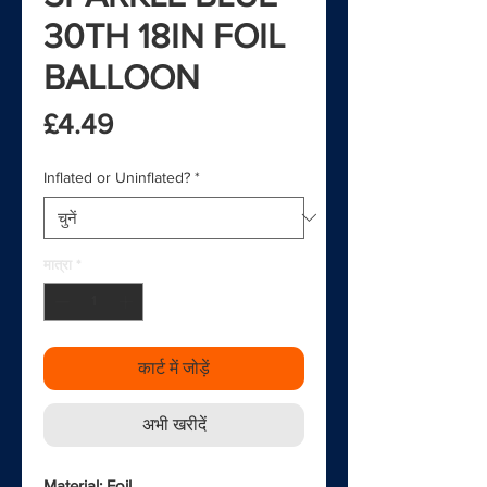
30TH 18IN FOIL
BALLOON
मूल्य
£4.49
Inflated or Uninflated?
*
मात्रा
*
कार्ट में जोड़ें
अभी खरीदें
Material: Foil