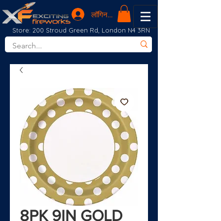
लॉगिन करें
Store: 200 Stroud Green Rd, London N4 3RN
8PK 9IN GOLD