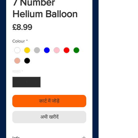
7 Number
Helium Balloon
मूल्य
£8.99
Colour
*
मात्रा
*
कार्ट में जोड़ें
अभी खरीदें