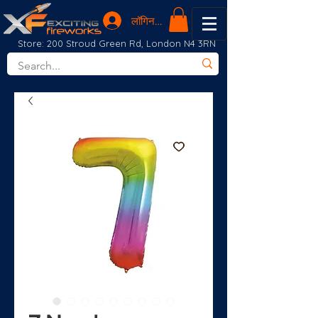
लॉगिन करें
Store: 200 Stroud Green Rd, London N4 3RN