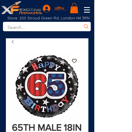
लॉगिन करें
Store: 200 Stroud Green Rd, London N4 3RN
65TH MALE 18IN