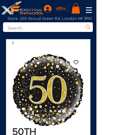
लॉगिन करें
Store: 200 Stroud Green Rd, London N4 3RN
50TH