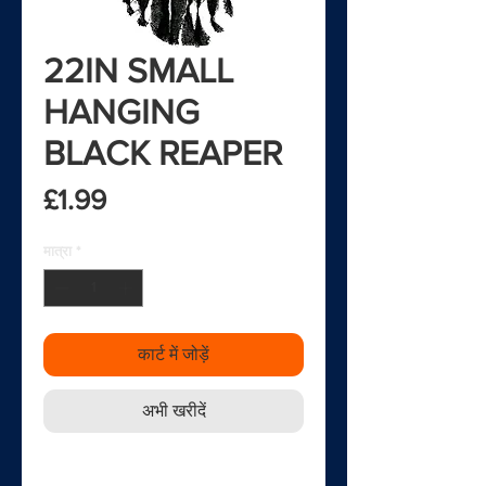
22IN SMALL
HANGING
BLACK REAPER
मूल्य
£1.99
मात्रा
*
कार्ट में जोड़ें
अभी खरीदें