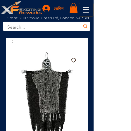
लॉगिन करें
Store: 200 Stroud Green Rd, London N4 3RN