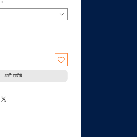
?
*
अभी खरीदें