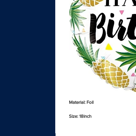
Material: Foil
Size: 18inch