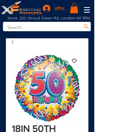
लॉगिन करें
Store: 200 Stroud Green Rd, London N4 3RN
18IN 50TH