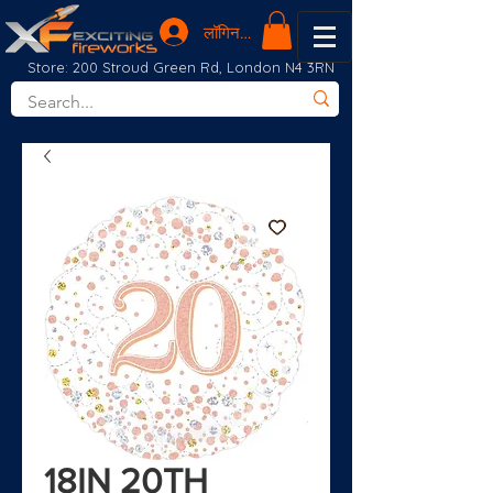
लॉगिन करें
Store: 200 Stroud Green Rd, London N4 3RN
18IN 20TH