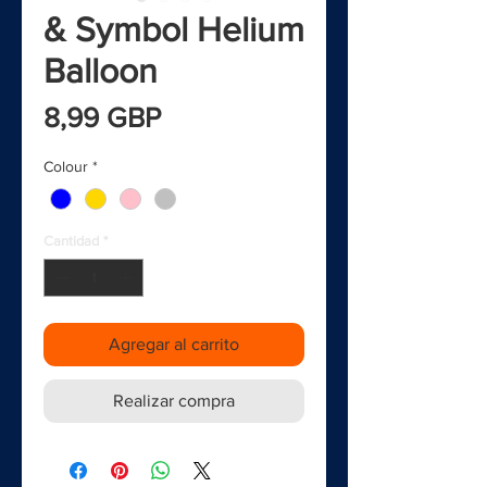
& Symbol Helium
Balloon
Precio
8,99 GBP
Colour
*
Cantidad
*
Agregar al carrito
Realizar compra