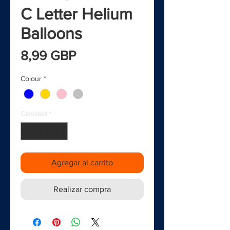
C Letter Helium
Balloons
Precio
8,99 GBP
Colour
*
Cantidad
*
Agregar al carrito
Realizar compra