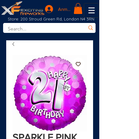
Anmelden
Store: 200 Stroud Green Rd, London N4 3RN
SPARKLE PINK