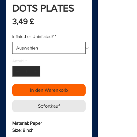
DOTS PLATES
Preis
3,49 £
Inflated or Uninflated?
*
Anzahl
*
In den Warenkorb
Sofortkauf
Material: Paper
Size: 9inch