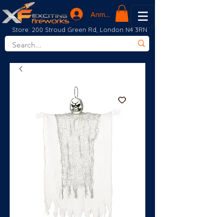
Anmelden
Store: 200 Stroud Green Rd, London N4 3RN