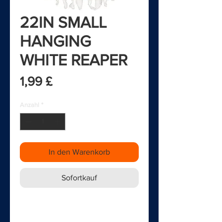
22IN SMALL
HANGING
WHITE REAPER
Preis
1,99 £
Anzahl
*
In den Warenkorb
Sofortkauf