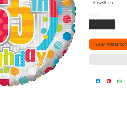
Auswählen
Anzahl
*
In den Warenkor