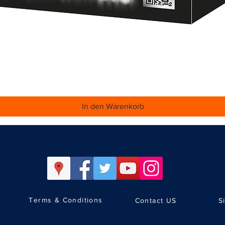
Schnellansicht
In den Warenkorb
Terms & Conditions
Contact US
S