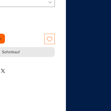
b
Sofortkauf