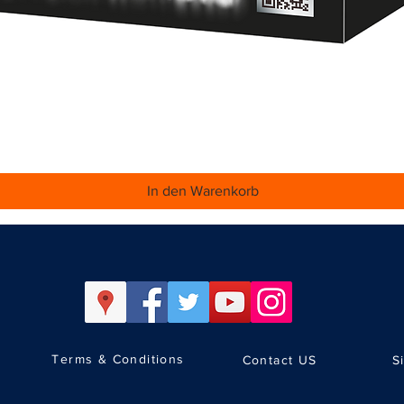
Schnellansicht
In den Warenkorb
Terms & Conditions
Contact US
S