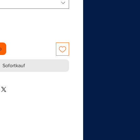
b
Sofortkauf