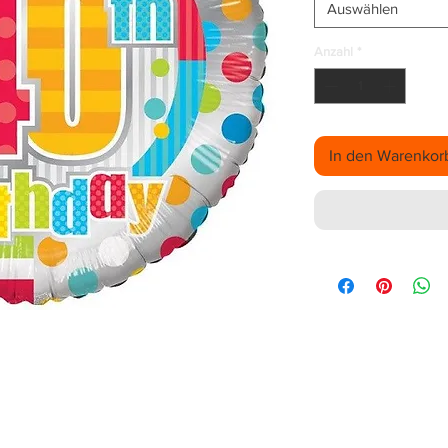
Auswählen
Anzahl
*
In den Warenkor