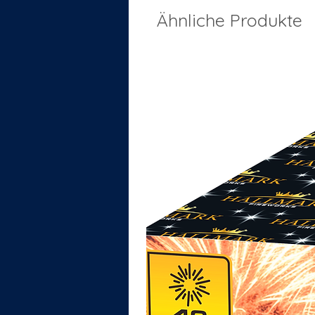
Ähnliche Produkte