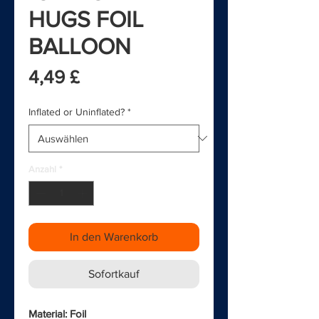
HUGS FOIL
BALLOON
Preis
4,49 £
Inflated or Uninflated?
*
Anzahl
*
In den Warenkorb
Sofortkauf
Material: Foil