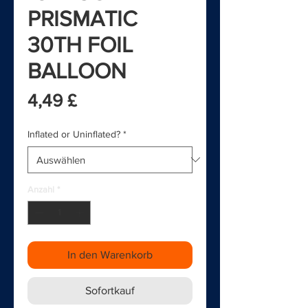
PRISMATIC
30TH FOIL
BALLOON
Preis
4,49 £
Inflated or Uninflated?
*
Anzahl
*
In den Warenkorb
Sofortkauf