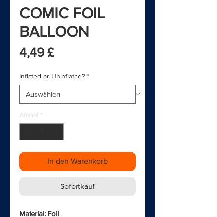
COMIC FOIL
BALLOON
Preis
4,49 £
Inflated or Uninflated?
*
Anzahl
*
In den Warenkorb
Sofortkauf
Material: Foil