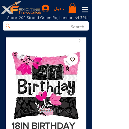
تسجيل الدخول
Store: 200 Stroud Green Rd, London N4 3RN
18IN BIRTHDAY