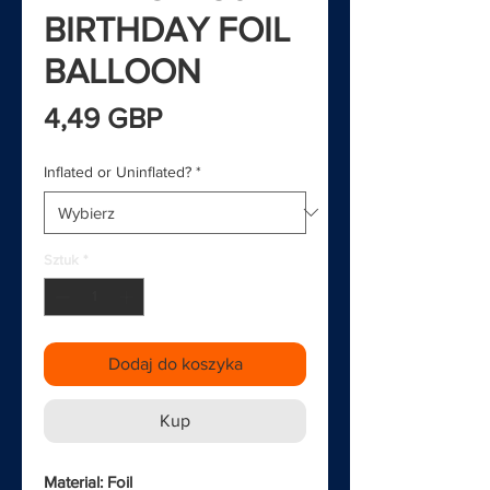
BIRTHDAY FOIL
BALLOON
Cena
4,49 GBP
Inflated or Uninflated?
*
Sztuk
*
Dodaj do koszyka
Kup
Material: Foil