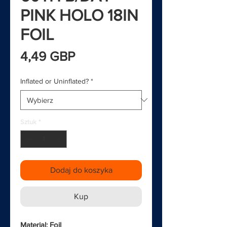
PINK HOLO 18IN
FOIL
Cena
4,49 GBP
Inflated or Uninflated?
*
Sztuk
*
Dodaj do koszyka
Kup
Material: Foil