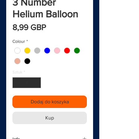
3 Number
Helium Balloon
Cena
8,99 GBP
Colour
*
Sztuk
*
Dodaj do koszyka
Kup