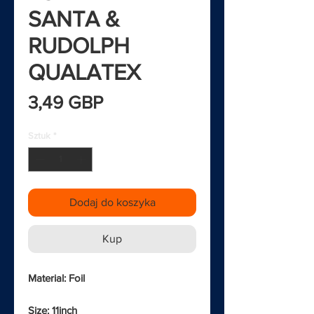
SANTA &
RUDOLPH
QUALATEX
Cena
3,49 GBP
Sztuk
*
Dodaj do koszyka
Kup
Material: Foil
Size: 11inch