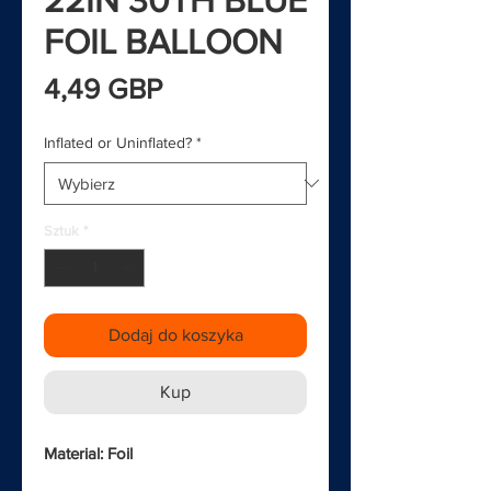
FOIL BALLOON
Cena
4,49 GBP
Inflated or Uninflated?
*
Sztuk
*
Dodaj do koszyka
Kup
Material: Foil