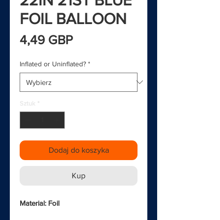
FOIL BALLOON
Cena
4,49 GBP
Inflated or Uninflated?
*
Sztuk
*
Dodaj do koszyka
Kup
Material: Foil