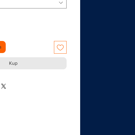
a
Kup