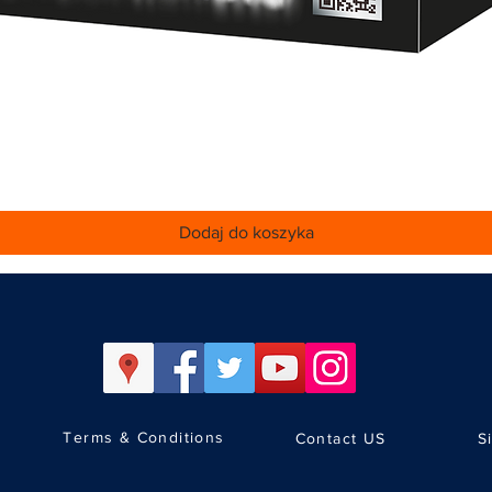
Podgląd
Dodaj do koszyka
Terms & Conditions
Contact US
S