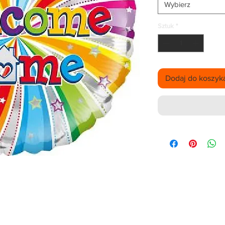
Wybierz
Sztuk
*
Dodaj do koszyk