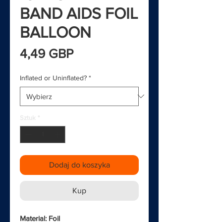
BAND AIDS FOIL
BALLOON
Cena
4,49 GBP
Inflated or Uninflated?
*
Sztuk
*
Dodaj do koszyka
Kup
Material: Foil