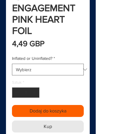
ENGAGEMENT
PINK HEART
FOIL
Cena
4,49 GBP
Inflated or Uninflated?
*
Sztuk
*
Dodaj do koszyka
Kup