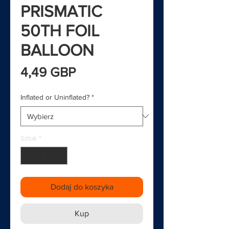
PRISMATIC
50TH FOIL
BALLOON
Cena
4,49 GBP
Inflated or Uninflated?
*
Sztuk
*
Dodaj do koszyka
Kup