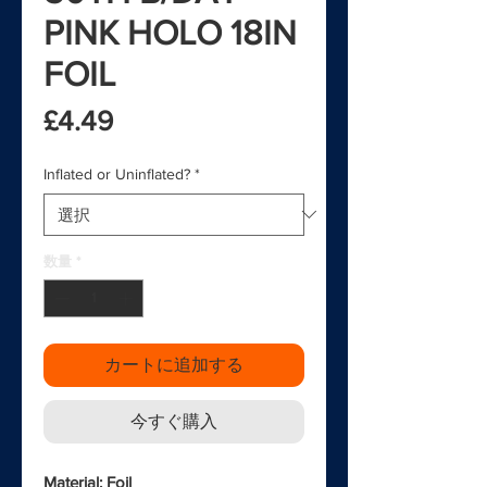
PINK HOLO 18IN
FOIL
価格
£4.49
Inflated or Uninflated?
*
数量
*
カートに追加する
今すぐ購入
Material: Foil