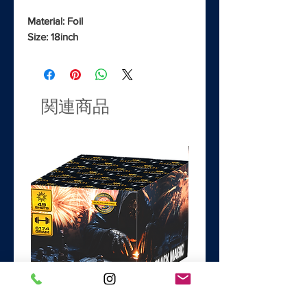
Material: Foil
Size: 18inch
関連商品