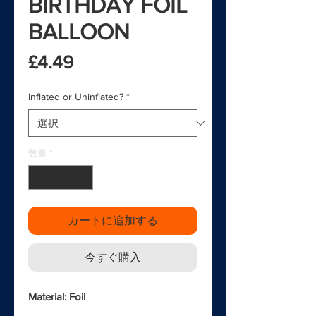
BIRTHDAY FOIL
BALLOON
価格
£4.49
Inflated or Uninflated?
*
数量
*
カートに追加する
今すぐ購入
Material: Foil