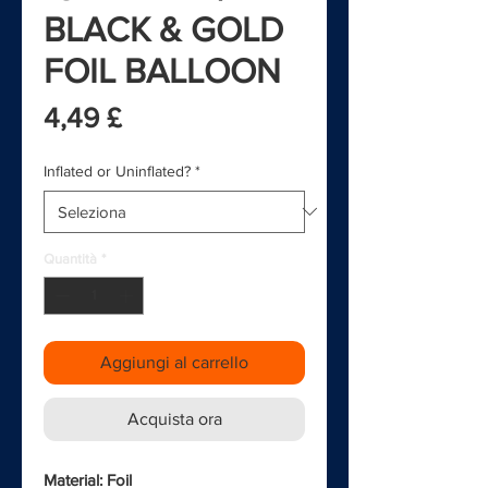
BLACK & GOLD
FOIL BALLOON
Prezzo
4,49 £
Inflated or Uninflated?
*
Quantità
*
Aggiungi al carrello
Acquista ora
Material: Foil