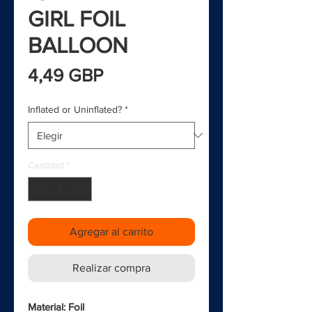
GIRL FOIL
BALLOON
Precio
4,49 GBP
Inflated or Uninflated?
*
Cantidad
*
Agregar al carrito
Realizar compra
Material: Foil