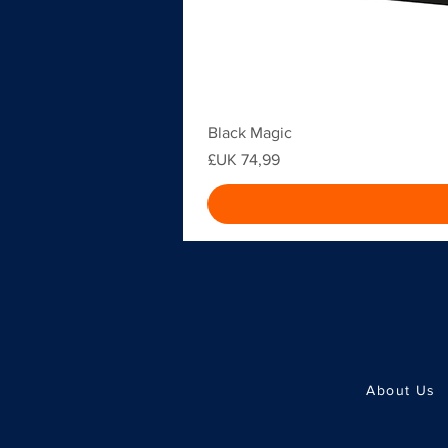
Black Magic
السعر
About Us