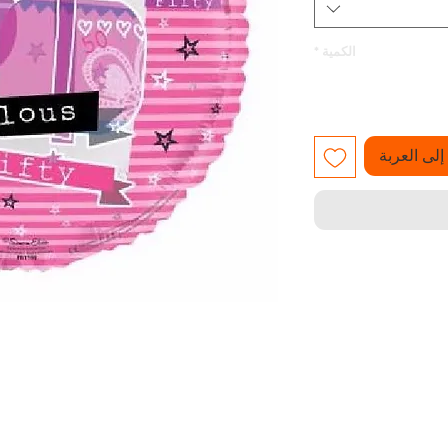
الكمية
*
لى العربة